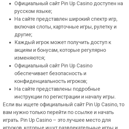
Официальный сайт Pin Up Casino доступен на
русском языке;
На сайте представлен широкий спектр игр,
включая слоты, карточные игры, рулетку и
другие;
Каждый игрок может получить доступ к
акциям и бонусам, которые регулярно
изменяются;
Официальный сайт Pin Up Casino
обеспечивает безопасность и
конфиденциальность игроков;
На сайте представлены подробные
инструкции по регистрации и началу игры.
Если вы ищете официальный сайт Pin Up Casino, то
вам нужно только перейти по ссылке и начать
играть. Pin Up Casino – это лучшее место для
игроков, которые ищут развлекательные игры и