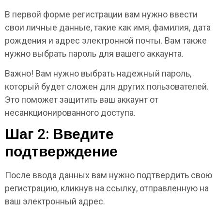
В первой форме регистрации вам нужно ввести
свои личные данные, такие как имя, фамилия, дата
рождения и адрес электронной почты. Вам также
нужно выбрать пароль для вашего аккаунта.
Важно! Вам нужно выбрать надежный пароль,
который будет сложен для других пользователей.
Это поможет защитить ваш аккаунт от
несанкционированного доступа.
Шаг 2: Введите
подтверждение
После ввода данных вам нужно подтвердить свою
регистрацию, кликнув на ссылку, отправленную на
ваш электронный адрес.