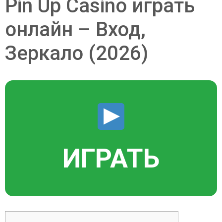
Pin Up Casino играть
онлайн – Вход,
Зеркало (2026)
ИГРАТЬ