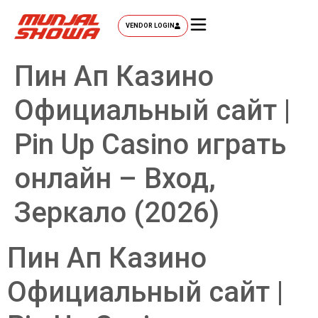
VENDOR LOGIN
Пин Ап Казино
Официальный сайт |
Pin Up Casino играть
онлайн – Вход,
Зеркало (2026)
Пин Ап Казино
Официальный сайт |