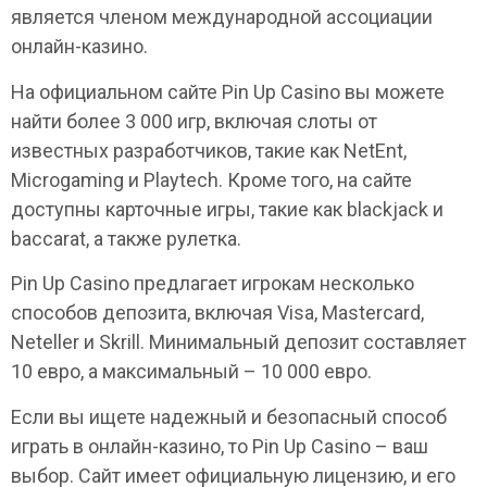
является членом международной ассоциации
онлайн-казино.
На официальном сайте Pin Up Casino вы можете
найти более 3 000 игр, включая слоты от
известных разработчиков, такие как NetEnt,
Microgaming и Playtech. Кроме того, на сайте
доступны карточные игры, такие как blackjack и
baccarat, а также рулетка.
Pin Up Casino предлагает игрокам несколько
способов депозита, включая Visa, Mastercard,
Neteller и Skrill. Минимальный депозит составляет
10 евро, а максимальный – 10 000 евро.
Если вы ищете надежный и безопасный способ
играть в онлайн-казино, то Pin Up Casino – ваш
выбор. Сайт имеет официальную лицензию, и его