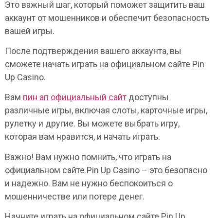
Это важный шаг, который поможет защитить ваш
аккаунт от мошенников и обеспечит безопасность
вашей игры.
После подтверждения вашего аккаунта, вы
сможете начать играть на официальном сайте Pin
Up Casino.
Вам
пин ап официальный сайт
доступны
различные игры, включая слоты, карточные игры,
рулетку и другие. Вы можете выбрать игру,
которая вам нравится, и начать играть.
Важно! Вам нужно помнить, что играть на
официальном сайте Pin Up Casino – это безопасно
и надежно. Вам не нужно беспокоиться о
мошенничестве или потере денег.
Начните играть на официальном сайте Pin Up