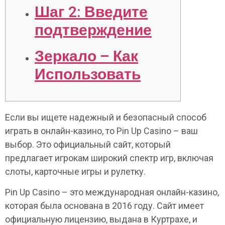
Шаг 2: Введите
подтверждение
Зеркало – Как
Использовать
Если вы ищете надежный и безопасный способ
играть в онлайн-казино, то Pin Up Casino – ваш
выбор. Это официальный сайт, который
предлагает игрокам широкий спектр игр, включая
слоты, карточные игры и рулетку.
Pin Up Casino – это международная онлайн-казино,
которая была основана в 2016 году. Сайт имеет
официальную лицензию, выдана в Куртрахе, и